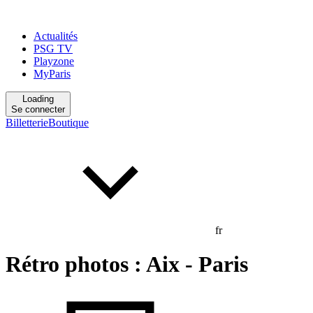
Actualités
PSG TV
Playzone
MyParis
Loading
Se connecter
Billetterie
Boutique
fr
Rétro photos : Aix - Paris