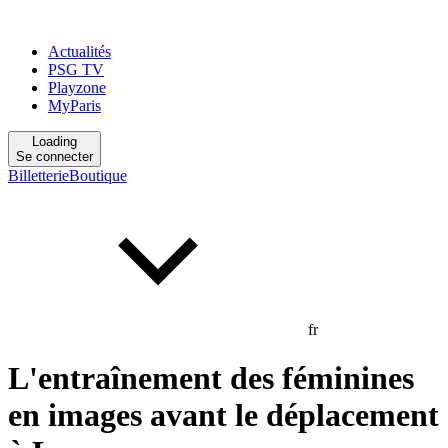
Actualités
PSG TV
Playzone
MyParis
Loading
Se connecter
Billetterie
Boutique
fr
L'entraînement des féminines
en images avant le déplacement