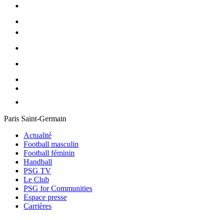
Paris Saint-Germain
Actualité
Football masculin
Football féminin
Handball
PSG TV
Le Club
PSG for Communities
Espace presse
Carrières