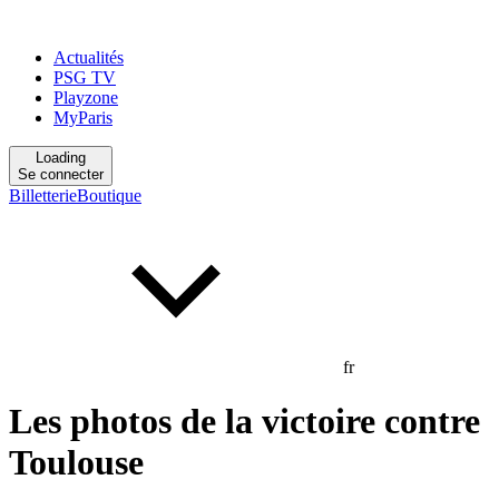
Actualités
PSG TV
Playzone
MyParis
Loading
Se connecter
Billetterie
Boutique
fr
Les photos de la victoire contre
Toulouse