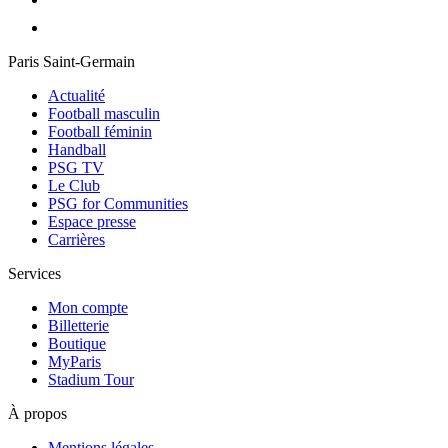
Paris Saint-Germain
Actualité
Football masculin
Football féminin
Handball
PSG TV
Le Club
PSG for Communities
Espace presse
Carrières
Services
Mon compte
Billetterie
Boutique
MyParis
Stadium Tour
À propos
Mentions légales