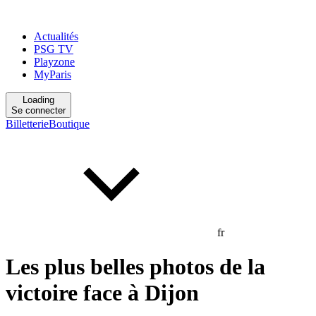
Actualités
PSG TV
Playzone
MyParis
Loading
Se connecter
Billetterie
Boutique
fr
Les plus belles photos de la
victoire face à Dijon