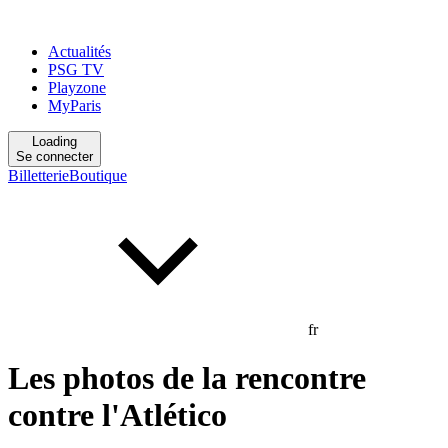
Actualités
PSG TV
Playzone
MyParis
Loading
Se connecter
Billetterie
Boutique
fr
Les photos de la rencontre
contre l'Atlético