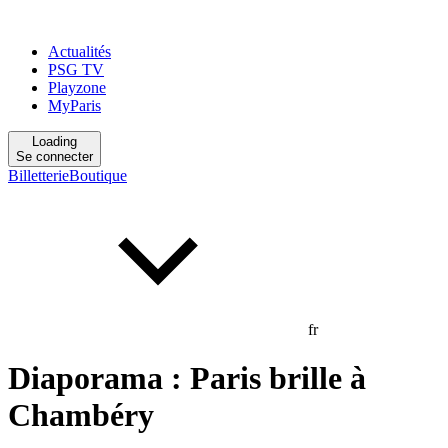
Actualités
PSG TV
Playzone
MyParis
Loading
Se connecter
Billetterie
Boutique
fr
Diaporama : Paris brille à
Chambéry