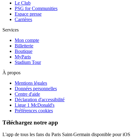
Le Club
PSG for Communities
Espace presse
Carrières
Services
Mon compte
Billetterie
Boutique
MyParis
Stadium Tour
À propos
Mentions légales
Données personnelles
Centre d'aide
Déclaration d'accessibilité
Ligue 1 McDonald's
Préférences cookies
Téléchargez notre app
L'app de tous les fans du Paris Saint-Germain disponible pour iOS