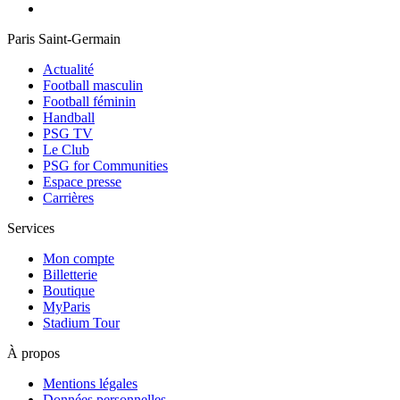
Paris Saint-Germain
Actualité
Football masculin
Football féminin
Handball
PSG TV
Le Club
PSG for Communities
Espace presse
Carrières
Services
Mon compte
Billetterie
Boutique
MyParis
Stadium Tour
À propos
Mentions légales
Données personnelles