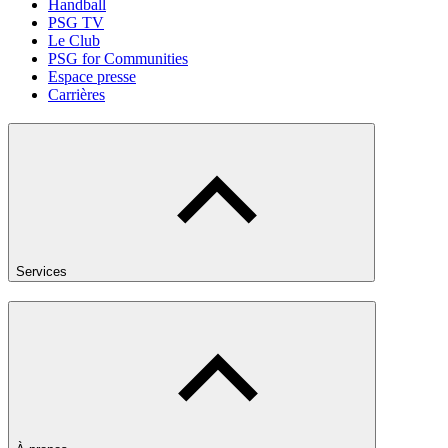
Handball
PSG TV
Le Club
PSG for Communities
Espace presse
Carrières
Services