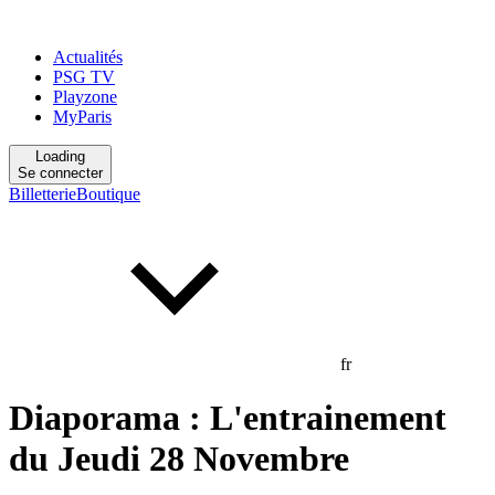
Actualités
PSG TV
Playzone
MyParis
Loading
Se connecter
Billetterie
Boutique
fr
Diaporama : L'entrainement
du Jeudi 28 Novembre