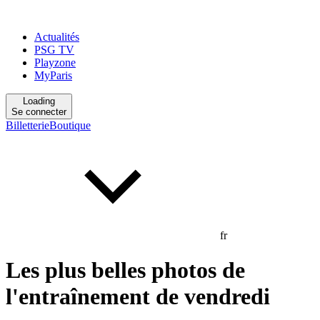
Actualités
PSG TV
Playzone
MyParis
Loading
Se connecter
Billetterie
Boutique
fr
Les plus belles photos de
l'entraînement de vendredi