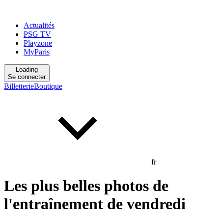
Actualités
PSG TV
Playzone
MyParis
Loading
Se connecter
Billetterie
Boutique
fr
Les plus belles photos de
l'entraînement de vendredi