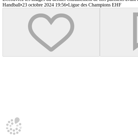
Handball
•
23 octobre 2024 19:56
•
Ligue des Champions EHF