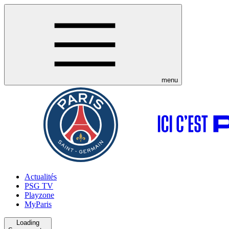
menu
Actualités
PSG TV
Playzone
MyParis
Loading