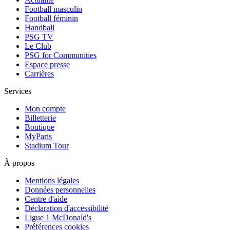
Football masculin
Football féminin
Handball
PSG TV
Le Club
PSG for Communities
Espace presse
Carrières
Services
Mon compte
Billetterie
Boutique
MyParis
Stadium Tour
À propos
Mentions légales
Données personnelles
Centre d'aide
Déclaration d'accessibilité
Ligue 1 McDonald's
Préférences cookies