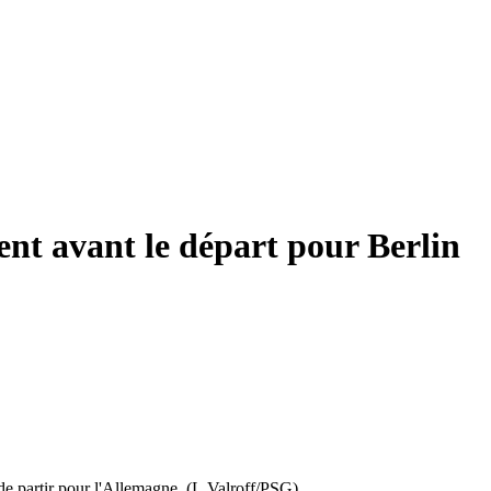
nt avant le départ pour Berlin
de partir pour l'Allemagne. (L.Valroff/PSG)