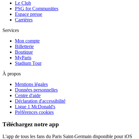
Le Club
PSG for Communities
Espace presse
Carrières
Services
Mon compte
Billetterie
Boutique
MyParis
Stadium Tour
À propos
Mentions légales
Données personnelles
Centre d'aide
Déclaration d'accessibilité
Ligue 1 McDonald's
Préférences cookies
Téléchargez notre app
L'app de tous les fans du Paris Saint-Germain disponible pour iOS