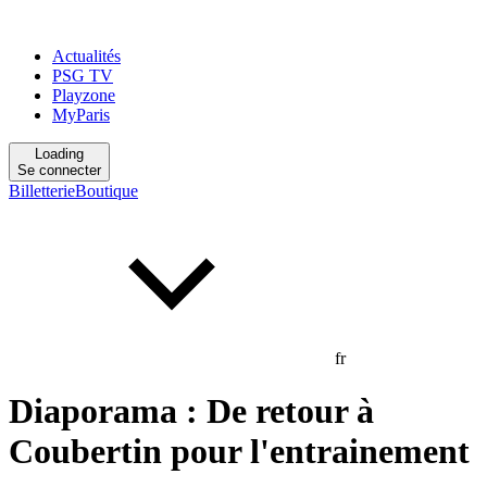
Actualités
PSG TV
Playzone
MyParis
Loading
Se connecter
Billetterie
Boutique
fr
Diaporama : De retour à
Coubertin pour l'entrainement