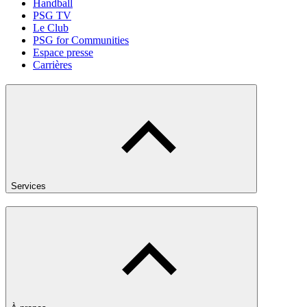
Handball
PSG TV
Le Club
PSG for Communities
Espace presse
Carrières
Services