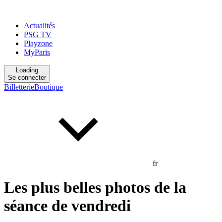
Actualités
PSG TV
Playzone
MyParis
Loading
Se connecter
Billetterie
Boutique
fr
Les plus belles photos de la
séance de vendredi