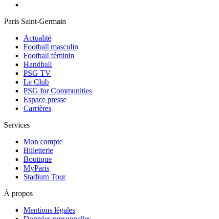
Paris Saint-Germain
Actualité
Football masculin
Football féminin
Handball
PSG TV
Le Club
PSG for Communities
Espace presse
Carrières
Services
Mon compte
Billetterie
Boutique
MyParis
Stadium Tour
À propos
Mentions légales
Données personnelles