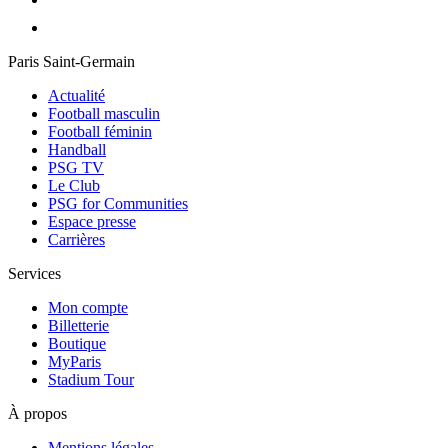
Paris Saint-Germain
Actualité
Football masculin
Football féminin
Handball
PSG TV
Le Club
PSG for Communities
Espace presse
Carrières
Services
Mon compte
Billetterie
Boutique
MyParis
Stadium Tour
À propos
Mentions légales