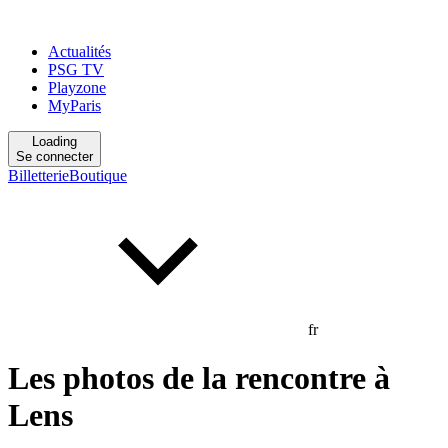
Actualités
PSG TV
Playzone
MyParis
Loading
Se connecter
Billetterie
Boutique
fr
Les photos de la rencontre à
Lens