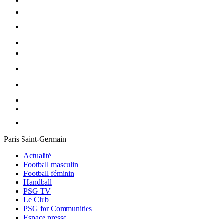
Paris Saint-Germain
Actualité
Football masculin
Football féminin
Handball
PSG TV
Le Club
PSG for Communities
Espace presse