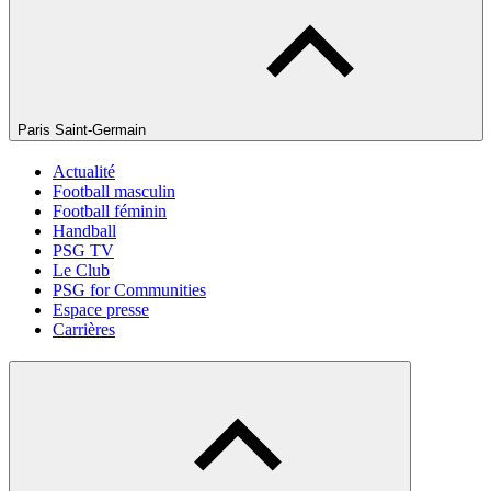
Paris Saint-Germain
Actualité
Football masculin
Football féminin
Handball
PSG TV
Le Club
PSG for Communities
Espace presse
Carrières