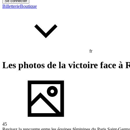
Se connecter
Billetterie
Boutique
fr
Les photos de la victoire face à
45
Revivez la rencontre entre les équipes féminines du Paris Saint-Germ