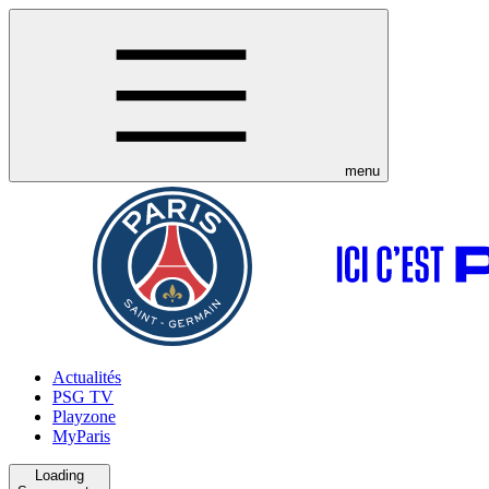
menu
Actualités
PSG TV
Playzone
MyParis
Loading