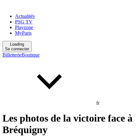
Actualités
PSG TV
Playzone
MyParis
Loading
Se connecter
Billetterie
Boutique
fr
Les photos de la victoire face à
Bréquigny