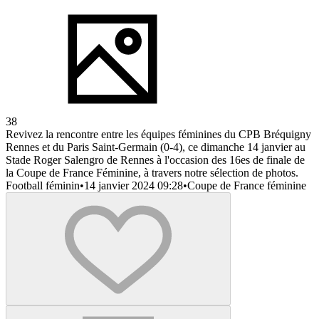
38
Revivez la rencontre entre les équipes féminines du CPB Bréquigny
Rennes et du Paris Saint-Germain (0-4), ce dimanche 14 janvier au
Stade Roger Salengro de Rennes à l'occasion des 16es de finale de
la Coupe de France Féminine, à travers notre sélection de photos.
Football féminin
•
14 janvier 2024 09:28
•
Coupe de France féminine