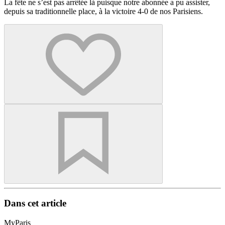
La fête ne s’est pas arrêtée là puisque notre abonnée a pu assister,
depuis sa traditionnelle place,
à la victoire 4-0 de nos Parisiens.
Dans cet article
MyParis