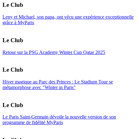
Le Club
Leny et Michael, son papa, ont vécu une expérience exceptionnelle
grâce à MyParis
Le Club
Retour sur la PSG Academy Winter Cup Qatar 2025
Le Club
Hiver magique au Parc des Princes : Le Stadium Tour se
métamorphose avec "Winter in Paris"
Le Club
Le Paris Saint-Germain dévoile la nouvelle version de son
programme de fidélité MyParis