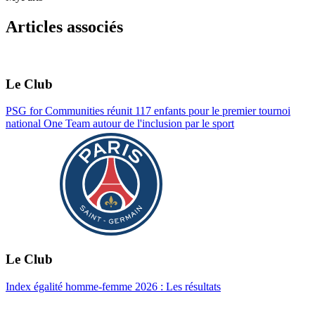
Articles associés
Le Club
PSG for Communities réunit 117 enfants pour le premier tournoi
national One Team autour de l'inclusion par le sport
Le Club
Index égalité homme-femme 2026 : Les résultats