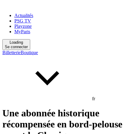
Actualités
PSG TV
Playzone
MyParis
Loading
Se connecter
Billetterie
Boutique
fr
Une abonnée historique
récompensée en bord-pelouse