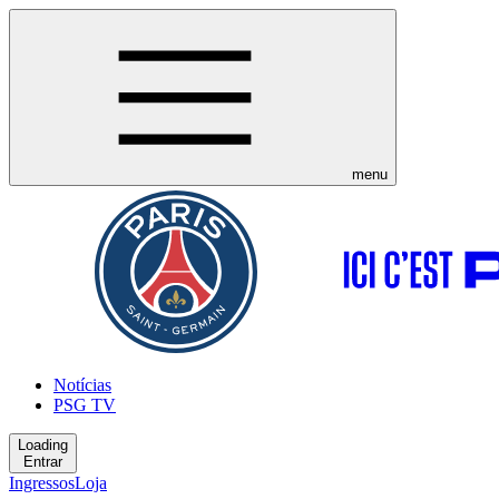
menu
Notícias
PSG TV
Loading
Entrar
Ingressos
Loja