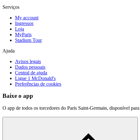
Serviços
My account
Ingressos
Loja
MyParis
Stadium Tour
Ajuda
Avisos legais
Dados pessoais
Central de ajuda
Ligue 1 McDonald's
Preferências de cookies
Baixe o app
O app de todos os torcedores do Paris Saint-Germain, disponível par