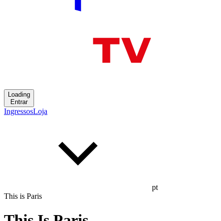
Loading
Entrar
Ingressos
Loja
pt
This is Paris
This Is Paris