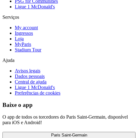
PSG for Communities
Ligue 1 McDonald's
Serviços
My account
Ingressos
Loja
MyParis
Stadium Tour
Ajuda
Avisos legais
Dados pessoais
Central de ajuda
Ligue 1 McDonald's
Preferências de cookies
Baixe o app
O app de todos os torcedores do Paris Saint-Germain, disponível
para iOS e Android!
Paris Saint-Germain