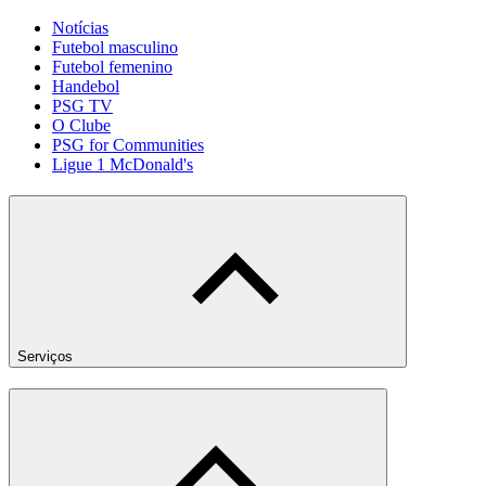
Notícias
Futebol masculino
Futebol femenino
Handebol
PSG TV
O Clube
PSG for Communities
Ligue 1 McDonald's
Serviços