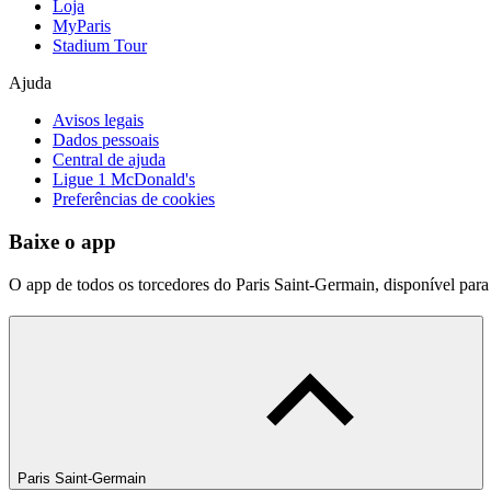
Loja
MyParis
Stadium Tour
Ajuda
Avisos legais
Dados pessoais
Central de ajuda
Ligue 1 McDonald's
Preferências de cookies
Baixe o app
O app de todos os torcedores do Paris Saint-Germain, disponível par
Paris Saint-Germain