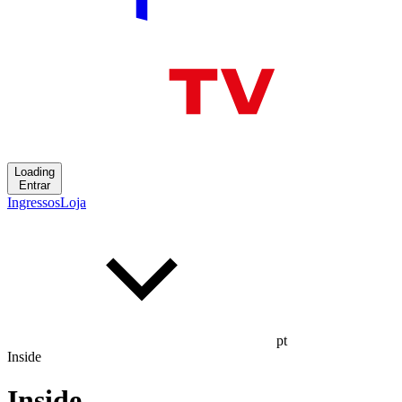
Loading
Entrar
Ingressos
Loja
pt
Inside
Inside