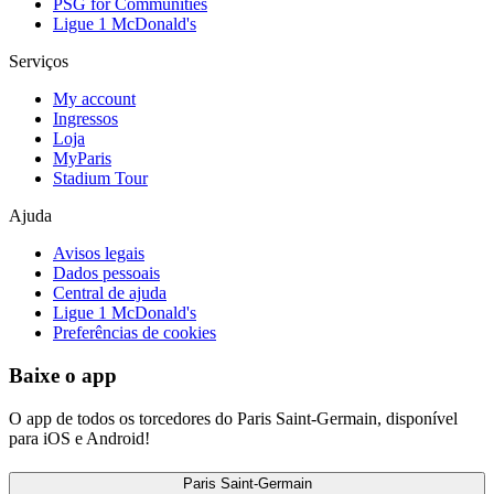
PSG for Communities
Ligue 1 McDonald's
Serviços
My account
Ingressos
Loja
MyParis
Stadium Tour
Ajuda
Avisos legais
Dados pessoais
Central de ajuda
Ligue 1 McDonald's
Preferências de cookies
Baixe o app
O app de todos os torcedores do Paris Saint-Germain, disponível
para iOS e Android!
Paris Saint-Germain