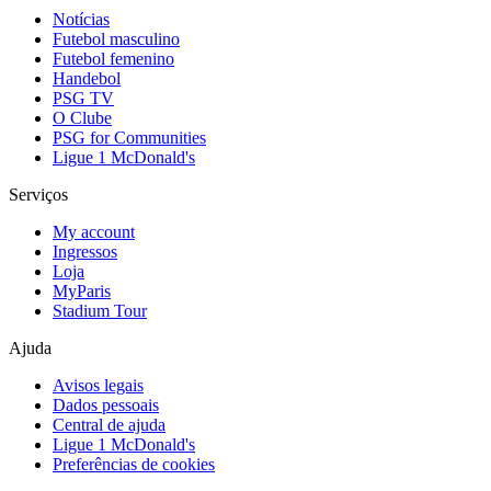
Notícias
Futebol masculino
Futebol femenino
Handebol
PSG TV
O Clube
PSG for Communities
Ligue 1 McDonald's
Serviços
My account
Ingressos
Loja
MyParis
Stadium Tour
Ajuda
Avisos legais
Dados pessoais
Central de ajuda
Ligue 1 McDonald's
Preferências de cookies