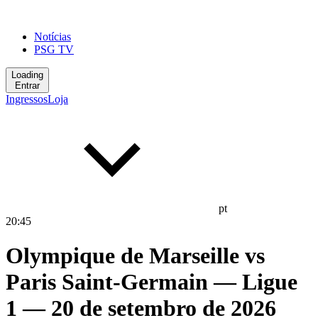
Notícias
PSG TV
Loading
Entrar
Ingressos
Loja
pt
20
:
45
Olympique de Marseille
vs
Paris Saint-Germain
— Ligue
1
— 20 de setembro de 2026