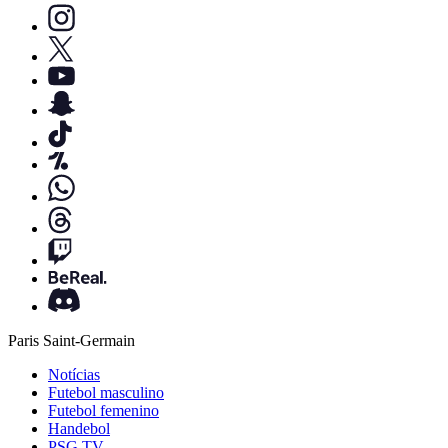
Paris Saint-Germain
Notícias
Futebol masculino
Futebol femenino
Handebol
PSG TV