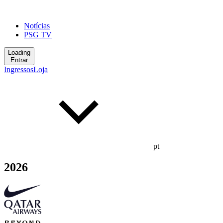
Notícias
PSG TV
Loading
Entrar
Ingressos
Loja
pt
2026