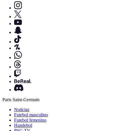
Paris Saint-Germain
Notícias
Futebol masculino
Futebol femenino
Handebol
PSG TV