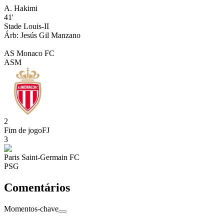
A. Hakimi
41'
Stade Louis-II
Árb:
Jesús
Gil Manzano
AS Monaco FC
ASM
2
Fim de jogo
FJ
3
Paris Saint-Germain FC
PSG
Comentários
Momentos-chave