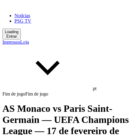
Notícias
PSG TV
Loading
Entrar
Ingressos
Loja
pt
Fim de jogo
Fim de jogo
AS Monaco
vs
Paris Saint-
Germain
— UEFA Champions
League
— 17 de fevereiro de