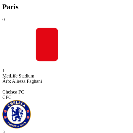
Paris
0
1
MetLife Stadium
Árb:
Alireza
Faghani
Chelsea FC
CFC
3