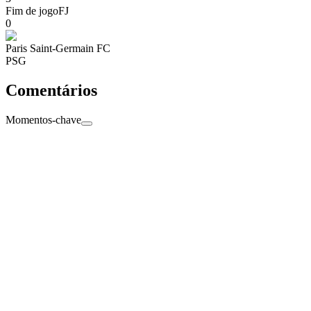
Fim de jogo
FJ
0
Paris Saint-Germain FC
PSG
Comentários
Momentos-chave
Fim de jogo