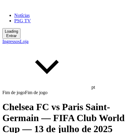
Notícias
PSG TV
Loading
Entrar
Ingressos
Loja
pt
Fim de jogo
Fim de jogo
Chelsea FC
vs
Paris Saint-
Germain
— FIFA Club World
Cup
— 13 de julho de 2025