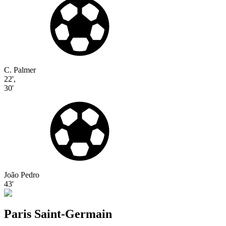
C. Palmer
22'
,
30'
João Pedro
43'
Paris Saint-Germain