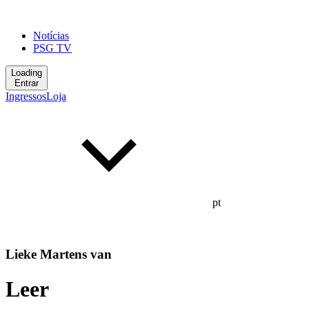
Notícias
PSG TV
Loading
Entrar
Ingressos
Loja
pt
Lieke Martens van
Leer