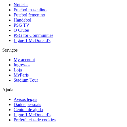
Notícias
Futebol masculino
Futebol femenino
Handebol
PSG TV
O Clube
PSG for Communities
Ligue 1 McDonald's
Serviços
My account
Ingressos
Loja
MyParis
Stadium Tour
Ajuda
Avisos legais
Dados pessoais
Central de ajuda
Ligue 1 McDonald's
Preferências de cookies