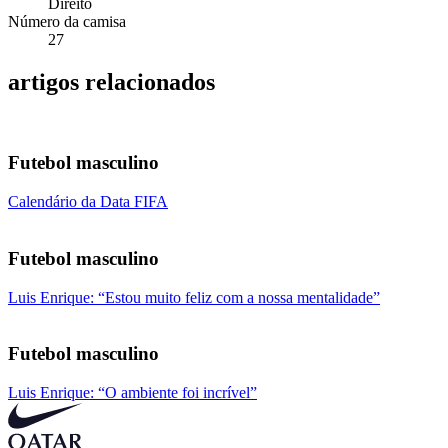
Direito
Número da camisa
27
artigos relacionados
Futebol masculino
Calendário da Data FIFA
Futebol masculino
Luis Enrique: “Estou muito feliz com a nossa mentalidade”
Futebol masculino
Luis Enrique: “O ambiente foi incrível”