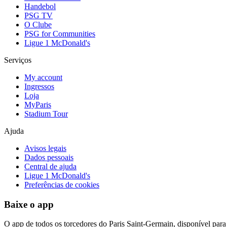
Handebol
PSG TV
O Clube
PSG for Communities
Ligue 1 McDonald's
Serviços
My account
Ingressos
Loja
MyParis
Stadium Tour
Ajuda
Avisos legais
Dados pessoais
Central de ajuda
Ligue 1 McDonald's
Preferências de cookies
Baixe o app
O app de todos os torcedores do Paris Saint-Germain, disponível par