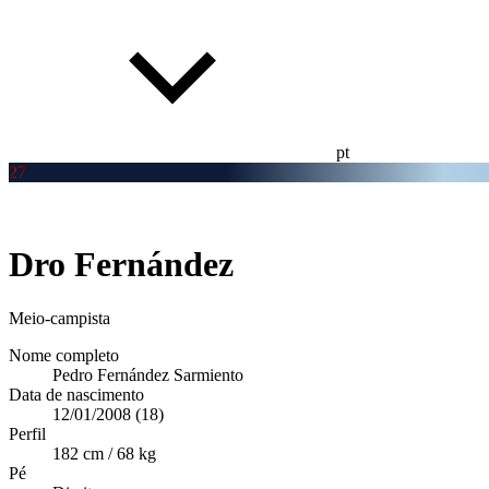
pt
27
Dro Fernández
Meio-campista
Nome completo
Pedro Fernández Sarmiento
Data de nascimento
12/01/2008 (18)
Perfil
182 cm / 68 kg
Pé