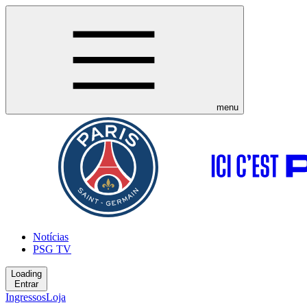
menu
Notícias
PSG TV
Loading
Entrar
Ingressos
Loja