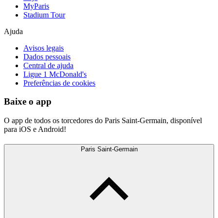
MyParis
Stadium Tour
Ajuda
Avisos legais
Dados pessoais
Central de ajuda
Ligue 1 McDonald's
Preferências de cookies
Baixe o app
O app de todos os torcedores do Paris Saint-Germain, disponível
para iOS e Android!
Paris Saint-Germain