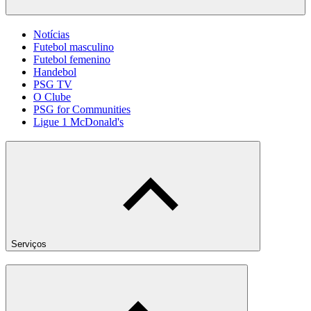
Notícias
Futebol masculino
Futebol femenino
Handebol
PSG TV
O Clube
PSG for Communities
Ligue 1 McDonald's
Serviços