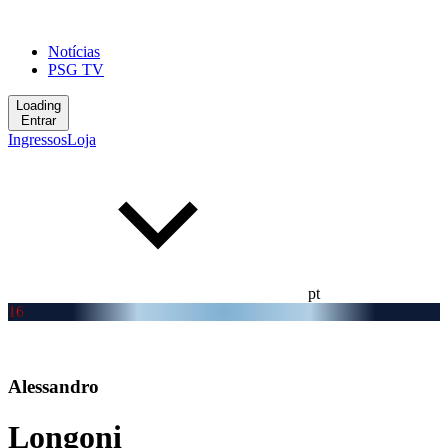
Notícias
PSG TV
Loading
Entrar
Ingressos
Loja
pt
16
Alessandro
Longoni