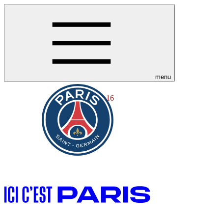
menu
16