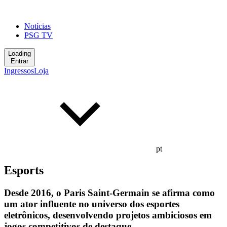
Notícias
PSG TV
Loading
Entrar
Ingressos
Loja
pt
Esports
Desde 2016, o Paris Saint-Germain se afirma como
um ator influente no universo dos esportes
eletrônicos, desenvolvendo projetos ambiciosos em
jogos competitivos de destaque.