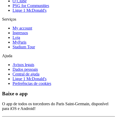
O Clube
PSG for Communities
Ligue 1 McDonald's
Serviços
My account
Ingressos
Loja
MyParis
Stadium Tour
Ajuda
Avisos legais
Dados pessoais
Central de ajuda
Ligue 1 McDonald's
Preferências de cookies
Baixe o app
O app de todos os torcedores do Paris Saint-Germain, disponível
para iOS e Android!