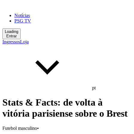
Notícias
PSG TV
Loading
Entrar
Ingressos
Loja
pt
Stats & Facts: de volta à
vitória parisiense sobre o Brest
Futebol masculino
•