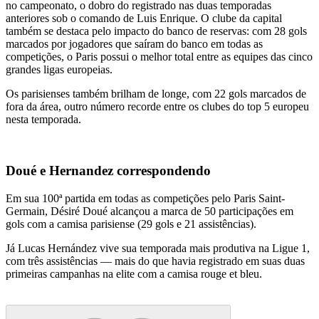
no campeonato, o dobro do registrado nas duas temporadas
anteriores sob o comando de Luis Enrique. O clube da capital
também se destaca pelo impacto do banco de reservas: com 28 gols
marcados por jogadores que saíram do banco em todas as
competições, o Paris possui o melhor total entre as equipes das cinco
grandes ligas europeias.
Os parisienses também brilham de longe, com 22 gols marcados de
fora da área, outro número recorde entre os clubes do top 5 europeu
nesta temporada.
Doué e Hernandez correspondendo
Em sua 100ª partida em todas as competições pelo Paris Saint-
Germain, Désiré Doué alcançou a marca de 50 participações em
gols com a camisa parisiense (29 gols e 21 assistências).
Já Lucas Hernández vive sua temporada mais produtiva na Ligue 1,
com três assistências — mais do que havia registrado em suas duas
primeiras campanhas na elite com a camisa rouge et bleu.