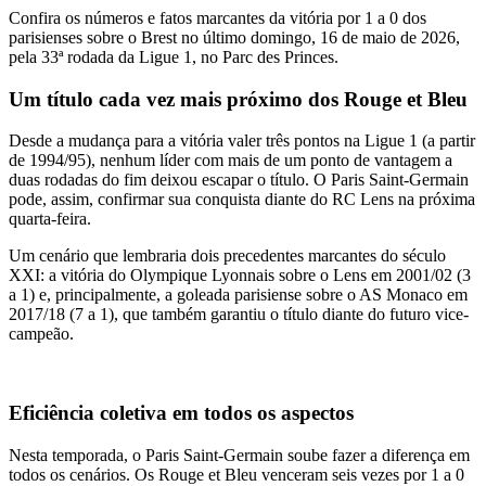
Confira os números e fatos marcantes da vitória por 1 a 0 dos
parisienses sobre o Brest no último domingo, 16 de maio de 2026,
pela 33ª rodada da Ligue 1, no Parc des Princes.
Um título cada vez mais próximo dos Rouge et Bleu
Desde a mudança para a vitória valer três pontos na Ligue 1 (a partir
de 1994/95), nenhum líder com mais de um ponto de vantagem a
duas rodadas do fim deixou escapar o título. O Paris Saint-Germain
pode, assim, confirmar sua conquista diante do RC Lens na próxima
quarta-feira.
Um cenário que lembraria dois precedentes marcantes do século
XXI: a vitória do Olympique Lyonnais sobre o Lens em 2001/02 (3
a 1) e, principalmente, a goleada parisiense sobre o AS Monaco em
2017/18 (7 a 1), que também garantiu o título diante do futuro vice-
campeão.
Eficiência coletiva em todos os aspectos
Nesta temporada, o Paris Saint-Germain soube fazer a diferença em
todos os cenários. Os Rouge et Bleu venceram seis vezes por 1 a 0