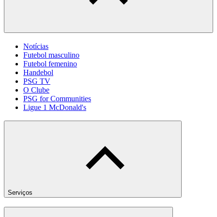
Notícias
Futebol masculino
Futebol femenino
Handebol
PSG TV
O Clube
PSG for Communities
Ligue 1 McDonald's
Serviços