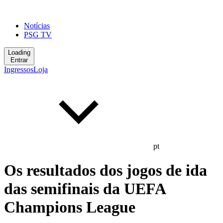
Notícias
PSG TV
Loading
Entrar
Ingressos
Loja
pt
Os resultados dos jogos de ida
das semifinais da UEFA
Champions League