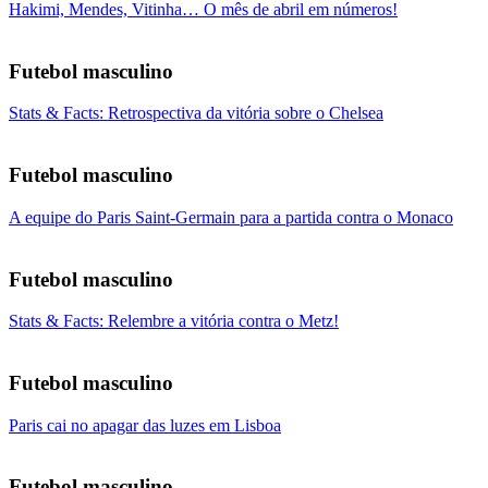
Hakimi, Mendes, Vitinha… O mês de abril em números!
Futebol masculino
Stats & Facts: Retrospectiva da vitória sobre o Chelsea
Futebol masculino
A equipe do Paris Saint-Germain para a partida contra o Monaco
Futebol masculino
Stats & Facts: Relembre a vitória contra o Metz!
Futebol masculino
Paris cai no apagar das luzes em Lisboa
Futebol masculino