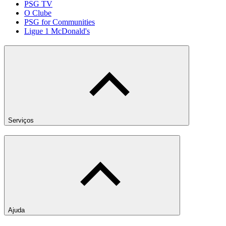
PSG TV
O Clube
PSG for Communities
Ligue 1 McDonald's
Serviços
Ajuda