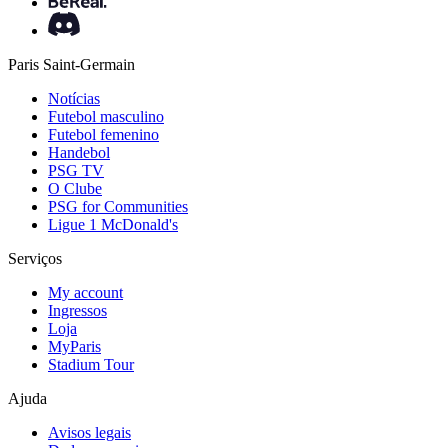
Paris Saint-Germain
Notícias
Futebol masculino
Futebol femenino
Handebol
PSG TV
O Clube
PSG for Communities
Ligue 1 McDonald's
Serviços
My account
Ingressos
Loja
MyParis
Stadium Tour
Ajuda
Avisos legais