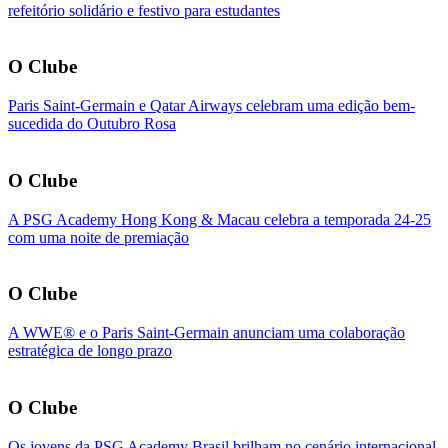
refeitório solidário e festivo para estudantes
O Clube
Paris Saint-Germain e Qatar Airways celebram uma edição bem-
sucedida do Outubro Rosa
O Clube
A PSG Academy Hong Kong & Macau celebra a temporada 24-25
com uma noite de premiação
O Clube
A WWE® e o Paris Saint-Germain anunciam uma colaboração
estratégica de longo prazo
O Clube
Os jovens da PSG Academy Brasil brilham no cenário internacional