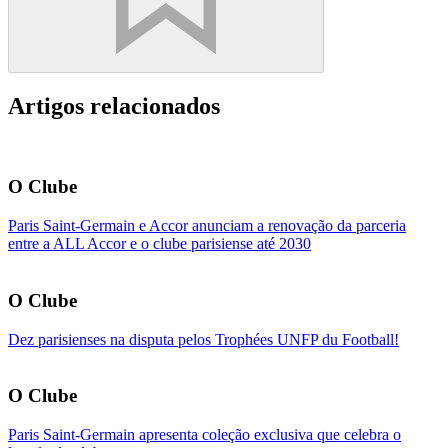
Artigos relacionados
O Clube
Paris Saint-Germain e Accor anunciam a renovação da parceria
entre a ALL Accor e o clube parisiense até 2030
O Clube
Dez parisienses na disputa pelos Trophées UNFP du Football!
O Clube
Paris Saint-Germain apresenta coleção exclusiva que celebra o