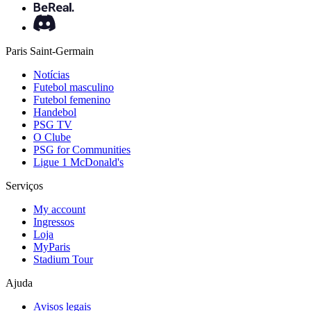
Paris Saint-Germain
Notícias
Futebol masculino
Futebol femenino
Handebol
PSG TV
O Clube
PSG for Communities
Ligue 1 McDonald's
Serviços
My account
Ingressos
Loja
MyParis
Stadium Tour
Ajuda
Avisos legais