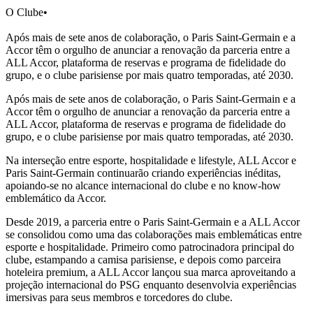
O Clube
•
Após mais de sete anos de colaboração, o Paris Saint-Germain e a
Accor têm o orgulho de anunciar a renovação da parceria entre a
ALL Accor, plataforma de reservas e programa de fidelidade do
grupo, e o clube parisiense por mais quatro temporadas, até 2030.
Após mais de sete anos de colaboração, o Paris Saint-Germain e a
Accor têm o orgulho de anunciar a renovação da parceria entre a
ALL Accor, plataforma de reservas e programa de fidelidade do
grupo, e o clube parisiense por mais quatro temporadas, até 2030.
Na interseção entre esporte, hospitalidade e lifestyle, ALL Accor e
Paris Saint-Germain continuarão criando experiências inéditas,
apoiando-se no alcance internacional do clube e no know-how
emblemático da Accor.
Desde 2019, a parceria entre o Paris Saint-Germain e a ALL Accor
se consolidou como uma das colaborações mais emblemáticas entre
esporte e hospitalidade. Primeiro como patrocinadora principal do
clube, estampando a camisa parisiense, e depois como parceira
hoteleira premium, a ALL Accor lançou sua marca aproveitando a
projeção internacional do PSG enquanto desenvolvia experiências
imersivas para seus membros e torcedores do clube.