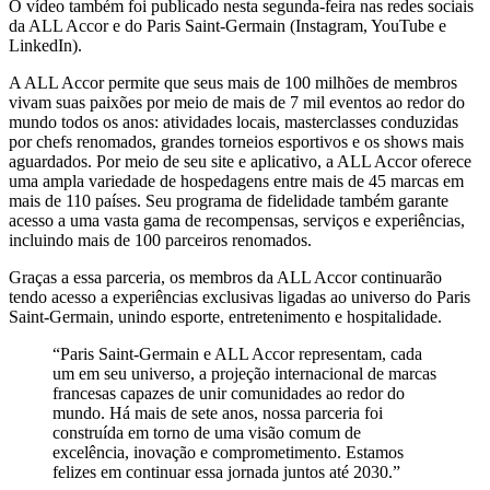
O vídeo também foi publicado nesta segunda-feira nas redes sociais
da ALL Accor e do Paris Saint-Germain (Instagram, YouTube e
LinkedIn).
A ALL Accor permite que seus mais de 100 milhões de membros
vivam suas paixões por meio de mais de 7 mil eventos ao redor do
mundo todos os anos: atividades locais, masterclasses conduzidas
por chefs renomados, grandes torneios esportivos e os shows mais
aguardados. Por meio de seu site e aplicativo, a ALL Accor oferece
uma ampla variedade de hospedagens entre mais de 45 marcas em
mais de 110 países. Seu programa de fidelidade também garante
acesso a uma vasta gama de recompensas, serviços e experiências,
incluindo mais de 100 parceiros renomados.
Graças a essa parceria, os membros da ALL Accor continuarão
tendo acesso a experiências exclusivas ligadas ao universo do Paris
Saint-Germain, unindo esporte, entretenimento e hospitalidade.
“Paris Saint-Germain e ALL Accor representam, cada
um em seu universo, a projeção internacional de marcas
francesas capazes de unir comunidades ao redor do
mundo. Há mais de sete anos, nossa parceria foi
construída em torno de uma visão comum de
excelência, inovação e comprometimento. Estamos
felizes em continuar essa jornada juntos até 2030.”