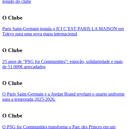
legado do clube
O Clube
Paris Saint-Germain instala o ICI C’EST PARIS LA MAISON em
Tokyo para uma nova etapa internacional
O Clube
25 anos de “PSG for Communities”: emoção, solidariedade e mais
de 51.000€ arrecadados
O Clube
O Paris Saint-Germain e a Jordan Brand revelam o quarto uniforme
para a temporada 2025-2026.
O Clube
O PSG for Communities transforma o Parc des Princes em um