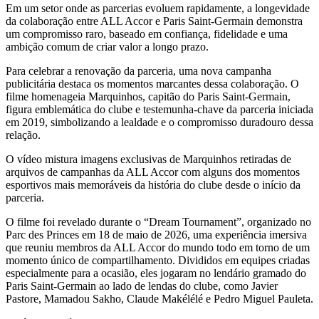
Em um setor onde as parcerias evoluem rapidamente, a longevidade
da colaboração entre ALL Accor e Paris Saint-Germain demonstra
um compromisso raro, baseado em confiança, fidelidade e uma
ambição comum de criar valor a longo prazo.
Para celebrar a renovação da parceria, uma nova campanha
publicitária destaca os momentos marcantes dessa colaboração. O
filme homenageia Marquinhos, capitão do Paris Saint-Germain,
figura emblemática do clube e testemunha-chave da parceria iniciada
em 2019, simbolizando a lealdade e o compromisso duradouro dessa
relação.
O vídeo mistura imagens exclusivas de Marquinhos retiradas de
arquivos de campanhas da ALL Accor com alguns dos momentos
esportivos mais memoráveis da história do clube desde o início da
parceria.
O filme foi revelado durante o “Dream Tournament”, organizado no
Parc des Princes em 18 de maio de 2026, uma experiência imersiva
que reuniu membros da ALL Accor do mundo todo em torno de um
momento único de compartilhamento. Divididos em equipes criadas
especialmente para a ocasião, eles jogaram no lendário gramado do
Paris Saint-Germain ao lado de lendas do clube, como Javier
Pastore, Mamadou Sakho, Claude Makélélé e Pedro Miguel Pauleta.