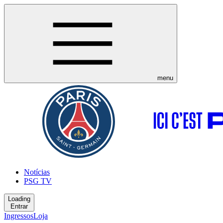
menu
Notícias
PSG TV
Loading
Entrar
Ingressos
Loja