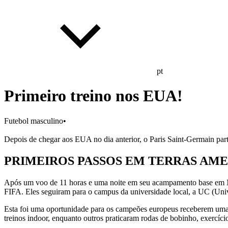
pt
Primeiro treino nos EUA!
Futebol masculino
•
Depois de chegar aos EUA no dia anterior, o Paris Saint-Germain parti
PRIMEIROS PASSOS EM TERRAS AM
Após um voo de 11 horas e uma noite em seu acampamento base em New
FIFA. Eles seguiram para o campus da universidade local, a UC (Unive
Esta foi uma oportunidade para os campeões europeus receberem uma c
treinos indoor, enquanto outros praticaram rodas de bobinho, exercíci