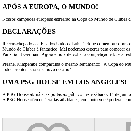
APÓS A EUROPA, O MUNDO!
Nossos campeões europeus estrearão na Copa do Mundo de Clubes da
DECLARAÇÕES
Recém-chegado aos Estados Unidos, Luis Enrique comentou sobre os pr
Mundo de Clubes é fantástico. Mal podemos esperar para começar os t
Paris Saint-Germain. Agora é hora de voltar à competição e buscar est
Presnel Kimpembe compartilha o mesmo sentimento: "A Copa do Mundo
todos prontos para este novo desafio".
UMA PSG HOUSE EM LOS ANGELES!
A PSG House abrirá suas portas ao público neste sábado, 14 de junh
A PSG House oferecerá várias atividades, enquanto você poderá ac