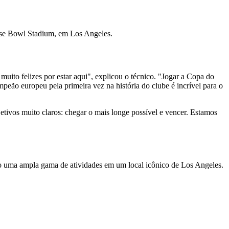
ose Bowl Stadium, em Los Angeles.
ito felizes por estar aqui", explicou o técnico. "Jogar a Copa do
eão europeu pela primeira vez na história do clube é incrível para o
vos muito claros: chegar o mais longe possível e vencer. Estamos
o uma ampla gama de atividades em um local icônico de Los Angeles.