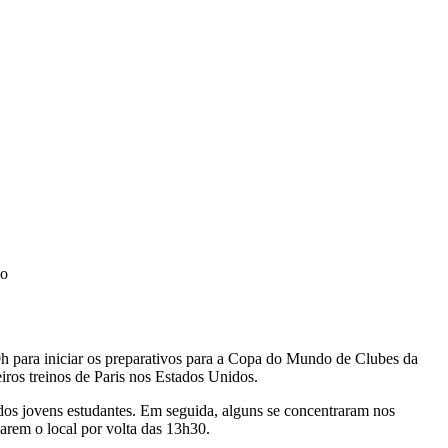
no
h para iniciar os preparativos para a Copa do Mundo de Clubes da
iros treinos de Paris nos Estados Unidos.
dos jovens estudantes. Em seguida, alguns se concentraram nos
xarem o local por volta das 13h30.