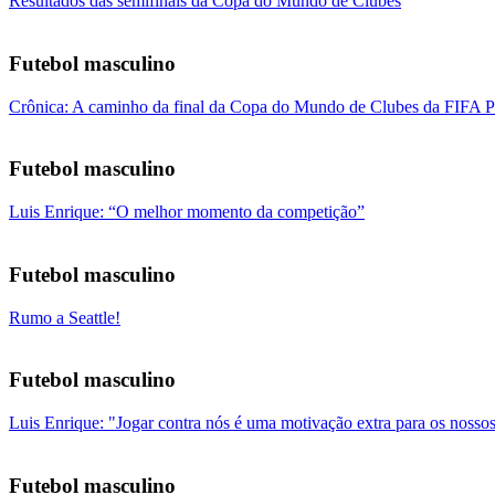
Resultados das semifinais da Copa do Mundo de Clubes
Futebol masculino
Crônica: A caminho da final da Copa do Mundo de Clubes da FIFA P
Futebol masculino
Luis Enrique: “O melhor momento da competição”
Futebol masculino
Rumo a Seattle!
Futebol masculino
Luis Enrique: "Jogar contra nós é uma motivação extra para os nossos
Futebol masculino