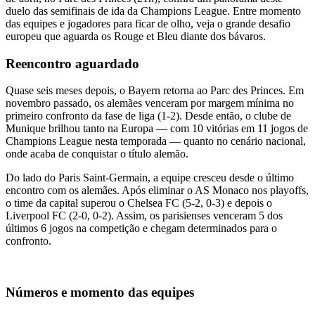
duelo das semifinais de ida da Champions League. Entre momento
das equipes e jogadores para ficar de olho, veja o grande desafio
europeu que aguarda os Rouge et Bleu diante dos bávaros.
Reencontro aguardado
Quase seis meses depois, o Bayern retorna ao Parc des Princes. Em
novembro passado, os alemães venceram por margem mínima no
primeiro confronto da fase de liga (1-2). Desde então, o clube de
Munique brilhou tanto na Europa — com 10 vitórias em 11 jogos de
Champions League nesta temporada — quanto no cenário nacional,
onde acaba de conquistar o título alemão.
Do lado do Paris Saint-Germain, a equipe cresceu desde o último
encontro com os alemães. Após eliminar o AS Monaco nos playoffs,
o time da capital superou o Chelsea FC (5-2, 0-3) e depois o
Liverpool FC (2-0, 0-2). Assim, os parisienses venceram 5 dos
últimos 6 jogos na competição e chegam determinados para o
confronto.
Números e momento das equipes