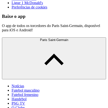
Ligue 1 McDonald's
Preferências de cookies
Baixe o app
O app de todos os torcedores do Paris Saint-Germain, disponível
para iOS e Android!
Paris Saint-Germain
Notícias
Futebol masculino
Futebol femenino
Handebol
PSG TV
O Clube