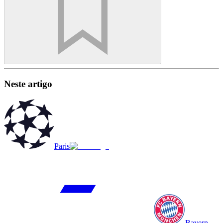
Neste artigo
Paris
Bayern