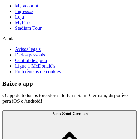
My account
Ingressos
Loja
MyParis
Stadium Tour
Ajuda
Avisos legais
Dados pessoais
Central de ajuda
Ligue 1 McDonald's
Preferências de cookies
Baixe o app
O app de todos os torcedores do Paris Saint-Germain, disponível
para iOS e Android!
Paris Saint-Germain