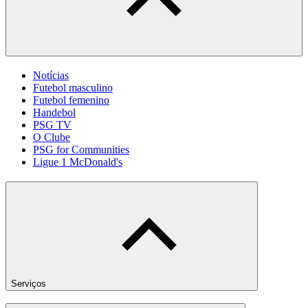
Notícias
Futebol masculino
Futebol femenino
Handebol
PSG TV
O Clube
PSG for Communities
Ligue 1 McDonald's
Serviços