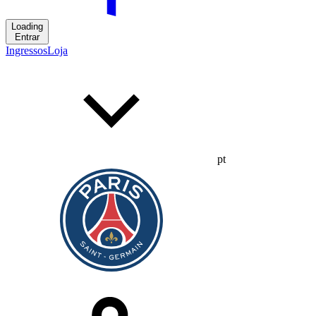
Loading
Entrar
Ingressos
Loja
pt