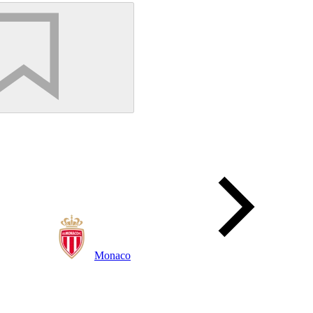
Monaco