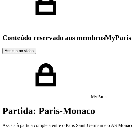
Conteúdo reservado aos membros
MyParis
Assista ao vídeo
MyParis
Partida: Paris-Monaco
Assista à partida completa entre o Paris Saint-Germain e o AS Monac