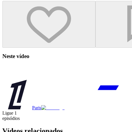
Neste vídeo
Paris
Ligue 1
episódios
Vídeos relacionados