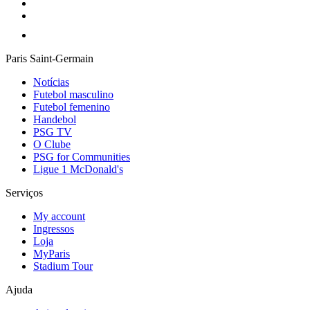
Paris Saint-Germain
Notícias
Futebol masculino
Futebol femenino
Handebol
PSG TV
O Clube
PSG for Communities
Ligue 1 McDonald's
Serviços
My account
Ingressos
Loja
MyParis
Stadium Tour
Ajuda