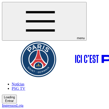
menu
Notícias
PSG TV
Loading
Entrar
Ingressos
Loja