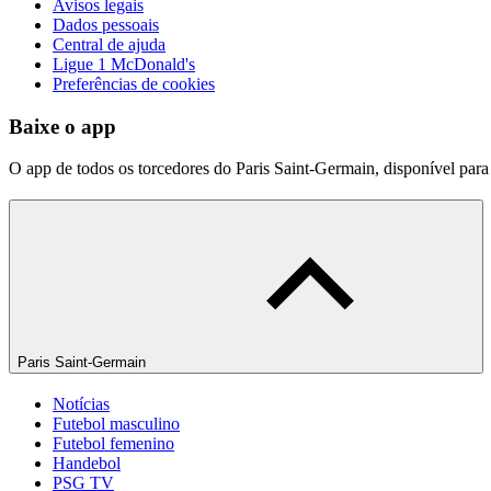
Avisos legais
Dados pessoais
Central de ajuda
Ligue 1 McDonald's
Preferências de cookies
Baixe o app
O app de todos os torcedores do Paris Saint-Germain, disponível par
Paris Saint-Germain
Notícias
Futebol masculino
Futebol femenino
Handebol
PSG TV