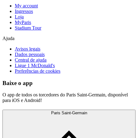
My account
Ingressos
Loja
MyParis
Stadium Tour
Ajuda
Avisos legais
Dados pessoais
Central de ajuda
Ligue 1 McDonald's
Preferências de cookies
Baixe o app
O app de todos os torcedores do Paris Saint-Germain, disponível
para iOS e Android!
Paris Saint-Germain