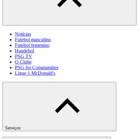
Notícias
Futebol masculino
Futebol femenino
Handebol
PSG TV
O Clube
PSG for Communities
Ligue 1 McDonald's
Serviços