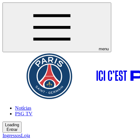
menu
Notícias
PSG TV
Loading
Entrar
Ingressos
Loja