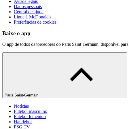
Avisos legais
Dados pessoais
Central de ajuda
Ligue 1 McDonald's
Preferências de cookies
Baixe o app
O app de todos os torcedores do Paris Saint-Germain, disponível par
Paris Saint-Germain
Notícias
Futebol masculino
Futebol femenino
Handebol
PSG TV