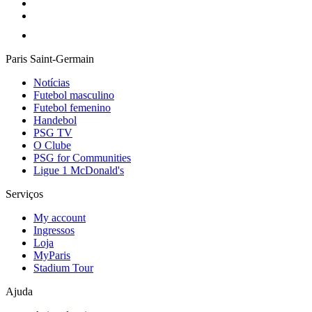
Paris Saint-Germain
Notícias
Futebol masculino
Futebol femenino
Handebol
PSG TV
O Clube
PSG for Communities
Ligue 1 McDonald's
Serviços
My account
Ingressos
Loja
MyParis
Stadium Tour
Ajuda