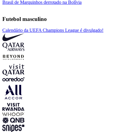
Brasil de Marquinhos derrotado na Bolívia
Futebol masculino
Calendário da UEFA Champions League é divulgado!