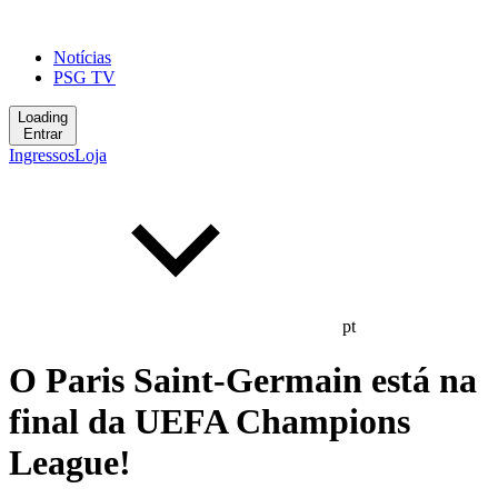
Notícias
PSG TV
Loading
Entrar
Ingressos
Loja
pt
O Paris Saint-Germain está na
final da UEFA Champions
League!