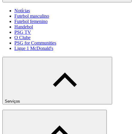
Notícias
Futebol masculino
Futebol femenino
Handebol
PSG TV
O Clube
PSG for Communities
Ligue 1 McDonald's
Serviços