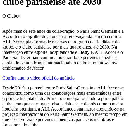
clube parisiense até 2030
O Clube
•
Após mais de sete anos de colaboração, o Paris Saint-Germain e a
Accor têm o orgulho de anunciar a renovação da parceria entre a
ALL Accor, plataforma de reservas e programa de fidelidade do
grupo, e o clube parisiense por mais quatro anos, até 2030. Na
intersecção entre esporte, hospitalidade e lifestyle, ALL Accor e o
Paris Saint-Germain continuarão criando experiências inéditas,
apoiando-se no alcance internacional do clube e no know-how
emblemático da Accor.
Confira aqui o vídeo oficial do anúncio
Desde 2019, a parceria entre Paris Saint-Germain e ALL Accor se
consolidou como uma das colaborações mais emblemáticas entre
esporte e hospitalidade. Primeiro como patrocinadora principal do
clube, com presença na camisa parisiense, e depois como parceira
hoteleira premium, a ALL Accor lançou sua marca apoiando-se na
projeção internacional do Paris Saint-Germain, ao mesmo tempo em
que desenvolvia experiências imersivas para seus membros e
torcedores do clube.