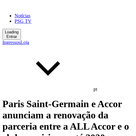
Notícias
PSG TV
Loading
Entrar
Ingressos
Loja
pt
Paris Saint-Germain e Accor
anunciam a renovação da
parceria entre a ALL Accor e o