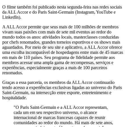
O filme também foi publicado nesta segunda-feira nas redes sociais
da ALL Accor e do Paris Saint-Germain (Instagram, YouTube e
LinkedIn).
A ALL Accor permite que seus mais de 100 milhões de membros
vivam suas paixões com mais de sete mil eventos ao redor do
mundo todos os anos: atividades locais, masterclasses conduzidas
por chefs renomados, grandes torneios esportivos e os shows mais
aguardados. Por meio de seu site e aplicativo, a ALL Accor oferece
uma escolha incomparável de hospedagens entre mais de 45 marcas
em mais de 110 países. Seu programa de fidelidade permite aos
membros acessar uma ampla gama de recompensas, serviços e
experiências, especialmente graças a mais de 100 parceiros
renomados.
Graças a essa parceria, os membros da ALL Accor continuarão
tendo acesso a experiências exclusivas ligadas ao universo do Paris
Saint-Germain, na intersecção entre esporte, entretenimento e
hospitalidade.
"O Paris Saint-Germain e a ALL Accor representam,
cada um em seu respectivo universo, o alcance
internacional de marcas francesas capazes de reunir
comunidades ao redor do mundo. Há mais de sete anos,