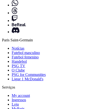
Paris Saint-Germain
Notícias
Futebol masculino
Futebol femenino
Handebol
PSG TV
O Clube
PSG for Communities
Ligue 1 McDonald's
Serviços
My account
Ingressos
Loja
MyParis