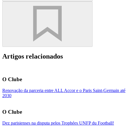
Artigos relacionados
O Clube
Renovação da parceria entre ALL Accor e o Paris Saint-Germain até
2030
O Clube
Dez parisienses na disputa pelos Trophées UNFP du Football!