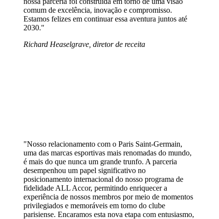
nossa parceria foi construída em torno de uma visão
comum de excelência, inovação e compromisso.
Estamos felizes em continuar essa aventura juntos até
2030."
Richard Heaselgrave, diretor de receita
"Nosso relacionamento com o Paris Saint-Germain,
uma das marcas esportivas mais renomadas do mundo,
é mais do que nunca um grande trunfo. A parceria
desempenhou um papel significativo no
posicionamento internacional do nosso programa de
fidelidade ALL Accor, permitindo enriquecer a
experiência de nossos membros por meio de momentos
privilegiados e memoráveis em torno do clube
parisiense. Encaramos esta nova etapa com entusiasmo,