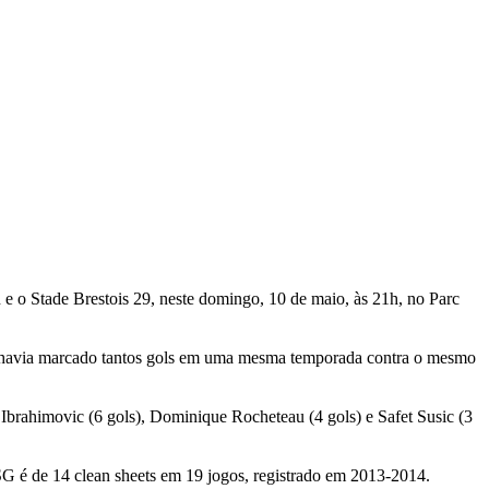
n e o Stade Brestois 29, neste domingo, 10 de maio, às 21h, no Parc
 havia marcado tantos gols em uma mesma temporada contra o mesmo
Ibrahimovic (6 gols), Dominique Rocheteau (4 gols) e Safet Susic (3
SG é de 14 clean sheets em 19 jogos, registrado em 2013-2014.