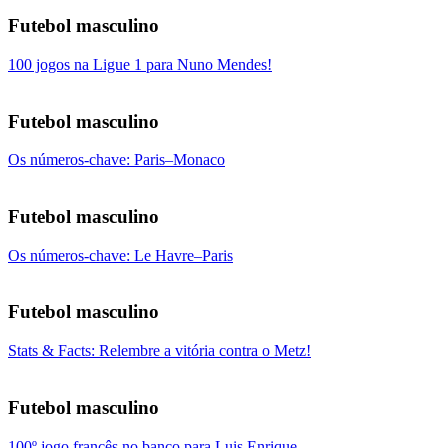
Futebol masculino
100 jogos na Ligue 1 para Nuno Mendes!
Futebol masculino
Os números-chave: Paris–Monaco
Futebol masculino
Os números-chave: Le Havre–Paris
Futebol masculino
Stats & Facts: Relembre a vitória contra o Metz!
Futebol masculino
100º jogo francês no banco para Luis Enrique