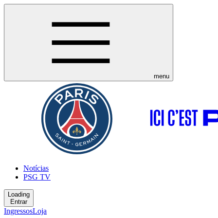
menu
Notícias
PSG TV
Loading
Entrar
Ingressos
Loja