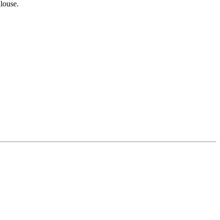
louse.