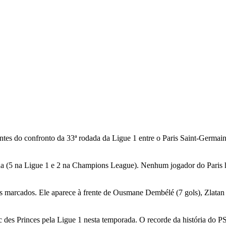
antes do confronto da 33ª rodada da Ligue 1 entre o Paris Saint-Germai
a (5 na Ligue 1 e 2 na Champions League). Nenhum jogador do Paris
s marcados. Ele aparece à frente de Ousmane Dembélé (7 gols), Zlatan 
c des Princes pela Ligue 1 nesta temporada. O recorde da história do P