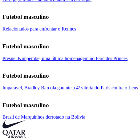
Futebol masculino
Relacionados para enfrentar o Rennes
Futebol masculino
Presnel Kimpembe, uma última homenagem no Parc des Princes
Futebol masculino
Imparável, Bradley Barcola garante a 4ª vitória do Paris contra o Lens
Futebol masculino
Brasil de Marquinhos derrotado na Bolívia