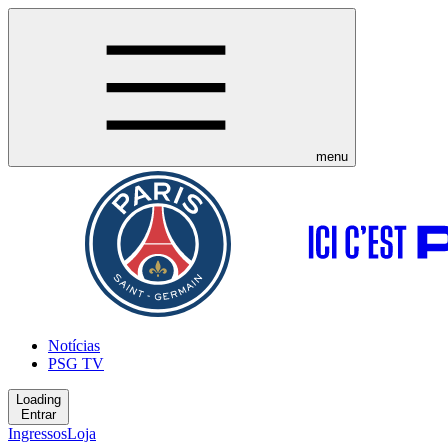
menu
Notícias
PSG TV
Loading
Entrar
Ingressos
Loja