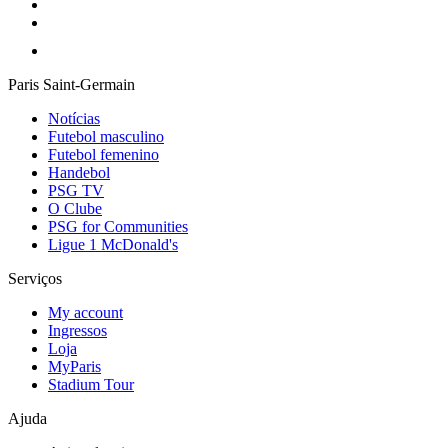
Paris Saint-Germain
Notícias
Futebol masculino
Futebol femenino
Handebol
PSG TV
O Clube
PSG for Communities
Ligue 1 McDonald's
Serviços
My account
Ingressos
Loja
MyParis
Stadium Tour
Ajuda