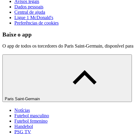
Avisos legais
Dados pessoais
Central de ajuda
Ligue 1 McDonald's
Preferências de cookies
Baixe o app
O app de todos os torcedores do Paris Saint-Germain, disponível par
Paris Saint-Germain
Notícias
Futebol masculino
Futebol femenino
Handebol
PSG TV