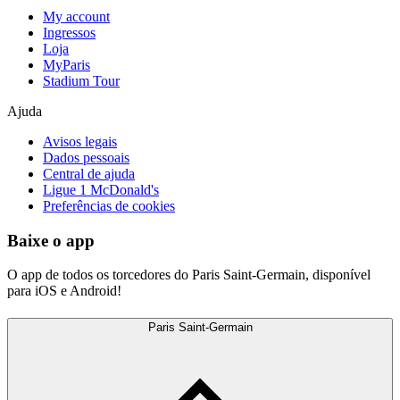
My account
Ingressos
Loja
MyParis
Stadium Tour
Ajuda
Avisos legais
Dados pessoais
Central de ajuda
Ligue 1 McDonald's
Preferências de cookies
Baixe o app
O app de todos os torcedores do Paris Saint-Germain, disponível
para iOS e Android!
Paris Saint-Germain