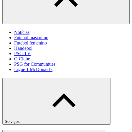
Notícias
Futebol masculino
Futebol femenino
Handebol
PSG TV
O Clube
PSG for Communities
Ligue 1 McDonald's
Serviços