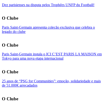
Dez parisienses na disputa pelos Trophées UNFP du Football!
O Clube
Paris Saint-Germain apresenta coleção exclusiva que celebra o
legado do clube
O Clube
Paris Saint-Germain instala o ICI C’EST PARIS LA MAISON em
Tokyo para uma nova etapa internacional
O Clube
25 anos de “PSG for Communities”: emoção, solidariedade e mais
de 51.000€ arrecadados
O Clube