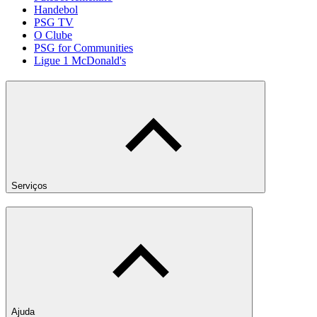
Handebol
PSG TV
O Clube
PSG for Communities
Ligue 1 McDonald's
Serviços
Ajuda