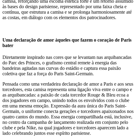
camisa, reforçando uma escolha estética forte e um retorno assumido
às bases do design parisiense, representado por uma faixa cheia e
contínua, que estrutura a camisa e se prolonga harmoniosamente até
as costas, em diálogo com os elementos dos patrocinadores.
Uma declaração de amor àqueles que fazem o coração de Paris
bater
Diretamente inspirado nas cores que se levantam nas arquibancadas
do Parc des Princes, o grafismo central remete à energia das
bandeiras agitadas nas curvas do estádio e captura essa paixão
coletiva que faz a força do Paris Saint-Germain.
Pensada como uma verdadeira declaração de amor a Paris e aos seus
torcedores, esta camisa representa uma ligação viva entre o campo e
as arquibancadas: a paixão de cada torcedor Rouge & Bleu ecoa a
dos jogadores em campo, unindo todos os envolvidos com o clube
em uma mesma emoção. Expressão da aura única do Paris Saint-
Germain, o uniforme conecta gerações e torcedores apaixonados nos
quatro cantos do mundo. Essa energia compartilhada está, inclusive,
no centro da campanha de lançamento realizada em conjunto pelo
clube e pela Nike, na qual jogadores e torcedores aparecem lado a
lado celebrando juntos esse espírito parisiense.