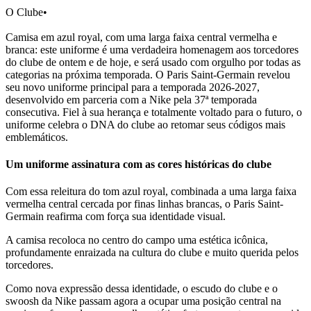
O Clube
•
Camisa em azul royal, com uma larga faixa central vermelha e
branca: este uniforme é uma verdadeira homenagem aos torcedores
do clube de ontem e de hoje, e será usado com orgulho por todas as
categorias na próxima temporada. O Paris Saint-Germain revelou
seu novo uniforme principal para a temporada 2026-2027,
desenvolvido em parceria com a Nike pela 37ª temporada
consecutiva. Fiel à sua herança e totalmente voltado para o futuro, o
uniforme celebra o DNA do clube ao retomar seus códigos mais
emblemáticos.
Um uniforme assinatura com as cores históricas do clube
Com essa releitura do tom azul royal, combinada a uma larga faixa
vermelha central cercada por finas linhas brancas, o Paris Saint-
Germain reafirma com força sua identidade visual.
A camisa recoloca no centro do campo uma estética icônica,
profundamente enraizada na cultura do clube e muito querida pelos
torcedores.
Como nova expressão dessa identidade, o escudo do clube e o
swoosh da Nike passam agora a ocupar uma posição central na