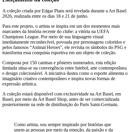
A coleção criada por Edgar Plans será revelada durante a Art Basel
2026, realizada entre os dias 18 e 21 de junho.
Para este projeto, o artista se inspira em um dos momentos mais
marcantes da história recente do clube: a vitória na UEFA
Champions League. Por meio de sua linguagem visual
imediatamente reconhecível, povoada por personagens coloridos e
pelos famosos “Animal Heroes”, ele revisita os símbolos do PSG e
transforma essa conquista esportiva em um objeto de coleção.
Composta por 150 camisas e pôsteres numerados, esta edição
limitada situa-se na convergência entre futebol, arte contemporânea
e design colecionável. A iniciativa ilustra como o esporte alimenta o
imaginário criativo contemporâneo e inspira novas formas de
expressão artística.
A coleção estará disponível com exclusividade na Art Basel, em
Basel, por meio da Art Basel Shop, antes de ser comercializada
posteriormente na rede de distribuição do Paris Saint-Germain.
Como artista, sou sempre inspirado por histórias que
unem as pessoas por meio da emoção, da paixão e da