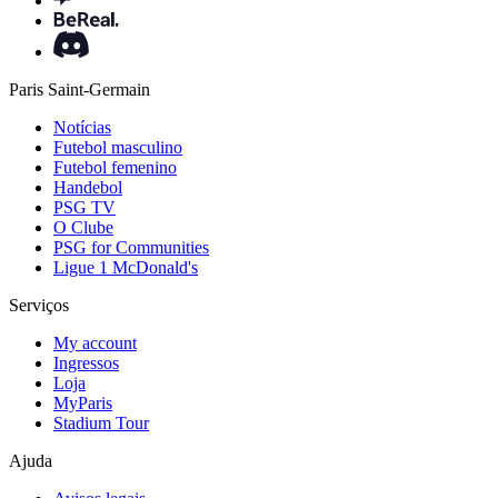
Paris Saint-Germain
Notícias
Futebol masculino
Futebol femenino
Handebol
PSG TV
O Clube
PSG for Communities
Ligue 1 McDonald's
Serviços
My account
Ingressos
Loja
MyParis
Stadium Tour
Ajuda