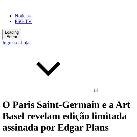
Notícias
PSG TV
Loading
Entrar
Ingressos
Loja
pt
O Paris Saint-Germain e a Art
Basel revelam edição limitada
assinada por Edgar Plans