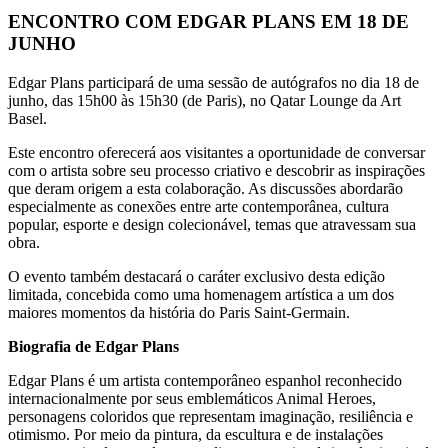
ENCONTRO COM EDGAR PLANS EM 18 DE
JUNHO
Edgar Plans participará de uma sessão de autógrafos no dia 18 de
junho, das 15h00 às 15h30 (de Paris), no Qatar Lounge da Art
Basel.
Este encontro oferecerá aos visitantes a oportunidade de conversar
com o artista sobre seu processo criativo e descobrir as inspirações
que deram origem a esta colaboração. As discussões abordarão
especialmente as conexões entre arte contemporânea, cultura
popular, esporte e design colecionável, temas que atravessam sua
obra.
O evento também destacará o caráter exclusivo desta edição
limitada, concebida como uma homenagem artística a um dos
maiores momentos da história do Paris Saint-Germain.
Biografia de Edgar Plans
Edgar Plans é um artista contemporâneo espanhol reconhecido
internacionalmente por seus emblemáticos Animal Heroes,
personagens coloridos que representam imaginação, resiliência e
otimismo. Por meio da pintura, da escultura e de instalações