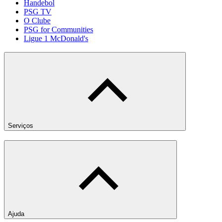
Handebol
PSG TV
O Clube
PSG for Communities
Ligue 1 McDonald's
Serviços
Ajuda