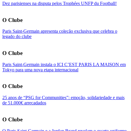
Dez parisienses na disputa pelos Trophées UNFP du Football!
O Clube
Paris Saint-Germain apresenta coleção exclusiva que celebra o
legado do clube
O Clube
Paris Saint-Germain instala o ICI C’EST PARIS LA MAISON em
Tokyo para uma nova etapa internacional
O Clube
25 anos de “PSG for Communities”: emoção, solidariedade e mais
de 51.000€ arrecadados
O Clube
O Paris Saint-Germain e a Jordan Brand revelam o quarto uniforme