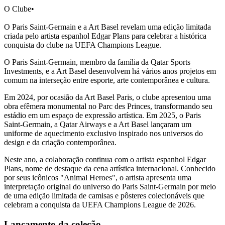
O Clube
•
O Paris Saint-Germain e a Art Basel revelam uma edição limitada
criada pelo artista espanhol Edgar Plans para celebrar a histórica
conquista do clube na UEFA Champions League.
O Paris Saint-Germain, membro da família da Qatar Sports
Investments, e a Art Basel desenvolvem há vários anos projetos em
comum na interseção entre esporte, arte contemporânea e cultura.
Em 2024, por ocasião da Art Basel Paris, o clube apresentou uma
obra efêmera monumental no Parc des Princes, transformando seu
estádio em um espaço de expressão artística. Em 2025, o Paris
Saint-Germain, a Qatar Airways e a Art Basel lançaram um
uniforme de aquecimento exclusivo inspirado nos universos do
design e da criação contemporânea.
Neste ano, a colaboração continua com o artista espanhol Edgar
Plans, nome de destaque da cena artística internacional. Conhecido
por seus icônicos "Animal Heroes", o artista apresenta uma
interpretação original do universo do Paris Saint-Germain por meio
de uma edição limitada de camisas e pôsteres colecionáveis que
celebram a conquista da UEFA Champions League de 2026.
Lançamento da coleção