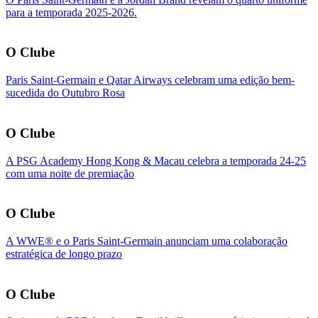
para a temporada 2025-2026.
O Clube
Paris Saint-Germain e Qatar Airways celebram uma edição bem-
sucedida do Outubro Rosa
O Clube
A PSG Academy Hong Kong & Macau celebra a temporada 24-25
com uma noite de premiação
O Clube
A WWE® e o Paris Saint-Germain anunciam uma colaboração
estratégica de longo prazo
O Clube