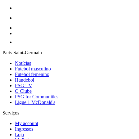
Paris Saint-Germain
Notícias
Futebol masculino
Futebol femenino
Handebol
PSG TV
O Clube
PSG for Communities
Ligue 1 McDonald's
Serviços
My account
Ingressos
Loja