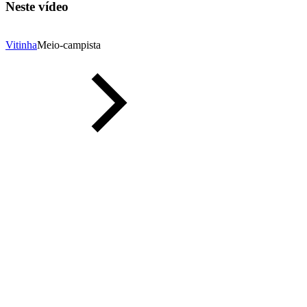
Neste vídeo
Vitinha
Meio-campista