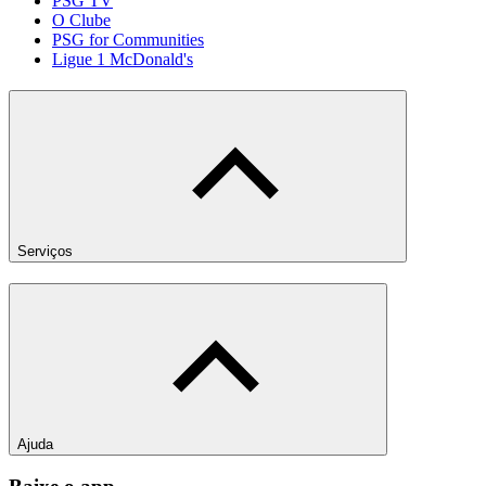
PSG TV
O Clube
PSG for Communities
Ligue 1 McDonald's
Serviços
Ajuda