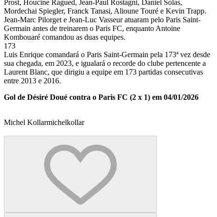
Prost, Houcine Ragued, Jean-Paul Rostagni, Daniel Solas,
Mordechai Spiegler, Franck Tanasi, Alioune Touré e Kevin Trapp.
Jean-Marc Pilorget e Jean-Luc Vasseur atuaram pelo Paris Saint-
Germain antes de treinarem o Paris FC, enquanto Antoine
Kombouaré comandou as duas equipes.
173
Luis Enrique comandará o Paris Saint-Germain pela 173ª vez desde
sua chegada, em 2023, e igualará o recorde do clube pertencente a
Laurent Blanc, que dirigiu a equipe em 173 partidas consecutivas
entre 2013 e 2016.
Gol de Désiré Doué contra o Paris FC (2 x 1) em 04/01/2026
Michel Kollar
michelkollar