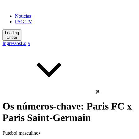
Notícias
PSG TV
Loading
Entrar
Ingressos
Loja
pt
Os números-chave: Paris FC x
Paris Saint-Germain
Futebol masculino
•