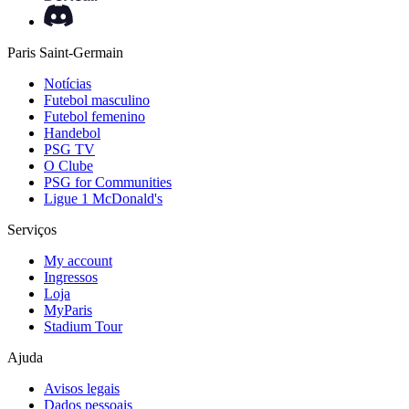
Paris Saint-Germain
Notícias
Futebol masculino
Futebol femenino
Handebol
PSG TV
O Clube
PSG for Communities
Ligue 1 McDonald's
Serviços
My account
Ingressos
Loja
MyParis
Stadium Tour
Ajuda
Avisos legais
Dados pessoais