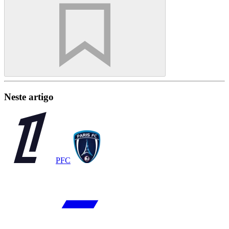
Neste artigo
PFC