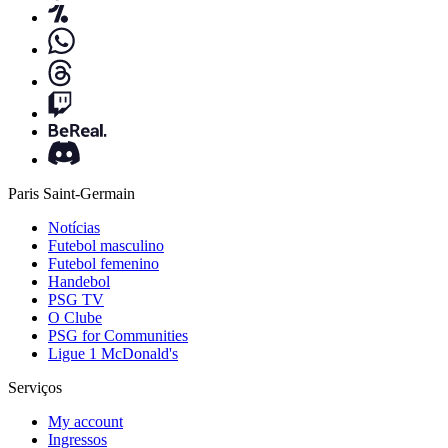
Paris Saint-Germain
Notícias
Futebol masculino
Futebol femenino
Handebol
PSG TV
O Clube
PSG for Communities
Ligue 1 McDonald's
Serviços
My account
Ingressos