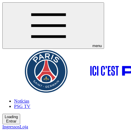
menu
Notícias
PSG TV
Loading
Entrar
Ingressos
Loja