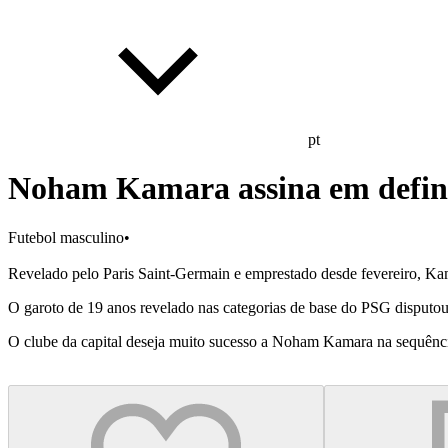
pt
Noham Kamara assina em defin
Futebol masculino
•
Revelado pelo Paris Saint-Germain e emprestado desde fevereiro, Kama
O garoto de 19 anos revelado nas categorias de base do PSG disputou
O clube da capital deseja muito sucesso a Noham Kamara na sequência