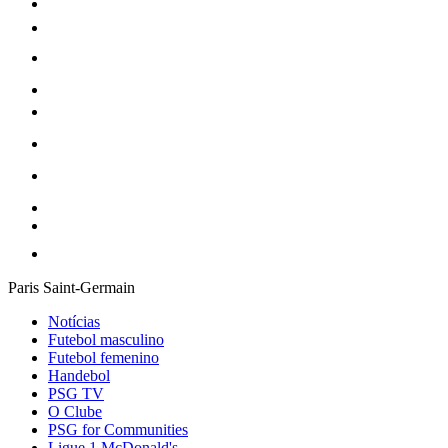
Paris Saint-Germain
Notícias
Futebol masculino
Futebol femenino
Handebol
PSG TV
O Clube
PSG for Communities
Ligue 1 McDonald's