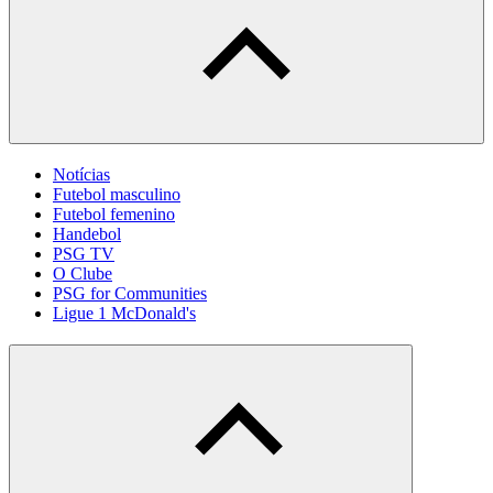
Notícias
Futebol masculino
Futebol femenino
Handebol
PSG TV
O Clube
PSG for Communities
Ligue 1 McDonald's